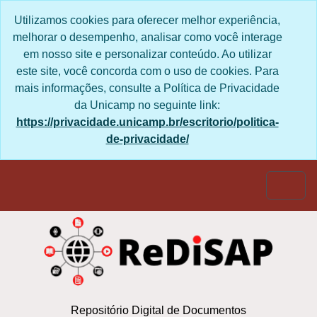
Skip to main content
Utilizamos cookies para oferecer melhor experiência,
melhorar o desempenho, analisar como você interage
em nosso site e personalizar conteúdo. Ao utilizar
este site, você concorda com o uso de cookies. Para
mais informações, consulte a Política de Privacidade
da Unicamp no seguinte link:
https://privacidade.unicamp.br/escritorio/politica-
de-privacidade/
Togg
Repositório Digital de Documentos