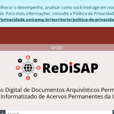
lhorar o desempenho, analisar como você interage em nosso 
. Para mais informações, consulte a Política de Privacidad
/privacidade.unicamp.br/escritorio/politica-de-privacid
APOIO
io Digital de Documentos Arquivísticos Per
 Informatizado de Acervos Permanentes da
uscar
Opções de busca