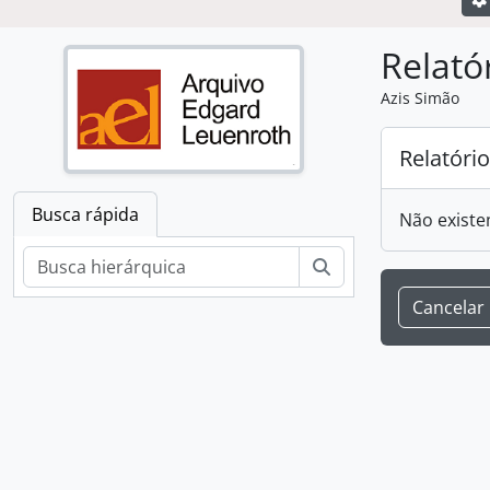
Relató
Azis Simão
Relatóri
Busca rápida
Não existe
Buscar
Cancelar