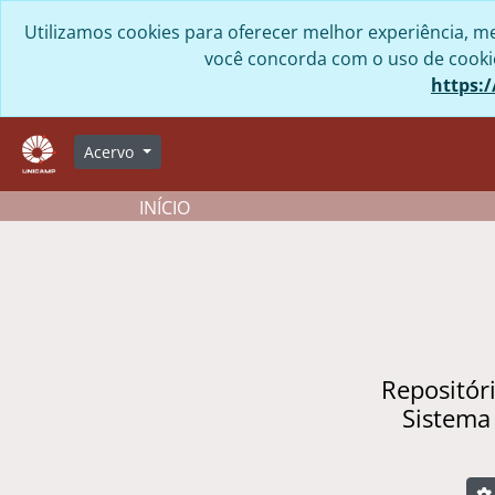
Skip to main content
Utilizamos cookies para oferecer melhor experiência, me
você concorda com o uso de cookies
https:/
Acervo
INÍCIO
Repositór
Sistema
B