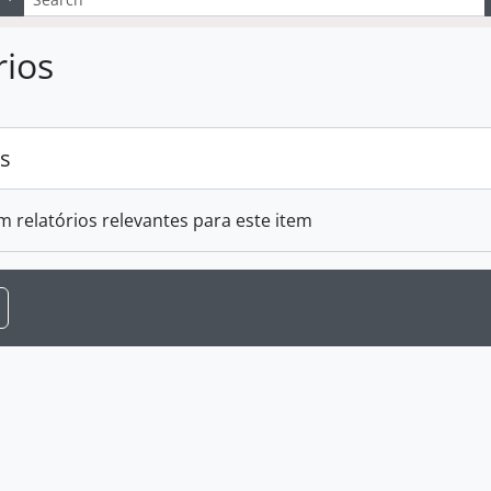
rios
os
m relatórios relevantes para este item