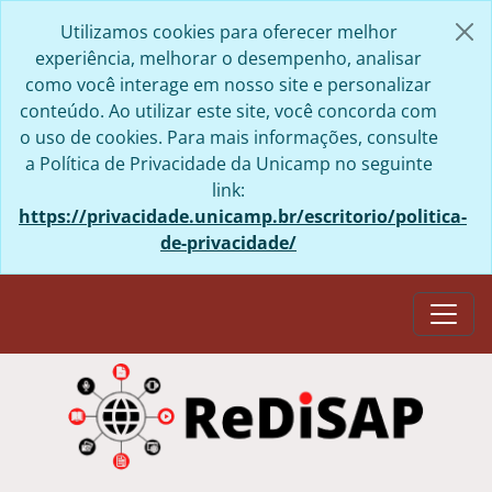
Skip to main content
Utilizamos cookies para oferecer melhor
experiência, melhorar o desempenho, analisar
como você interage em nosso site e personalizar
conteúdo. Ao utilizar este site, você concorda com
o uso de cookies. Para mais informações, consulte
a Política de Privacidade da Unicamp no seguinte
link:
https://privacidade.unicamp.br/escritorio/politica-
de-privacidade/
Togg