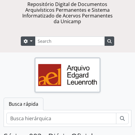
Repositório Digital de Documentos
Arquivísticos Permanentes e Sistema
Informatizado de Acervos Permanentes
da Unicamp
Buscar
Opções de busca
Busque na 
Busca rápida
Busc