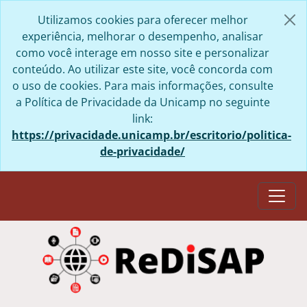
Skip to main content
Utilizamos cookies para oferecer melhor
experiência, melhorar o desempenho, analisar
como você interage em nosso site e personalizar
conteúdo. Ao utilizar este site, você concorda com
o uso de cookies. Para mais informações, consulte
a Política de Privacidade da Unicamp no seguinte
link:
https://privacidade.unicamp.br/escritorio/politica-
de-privacidade/
Togg