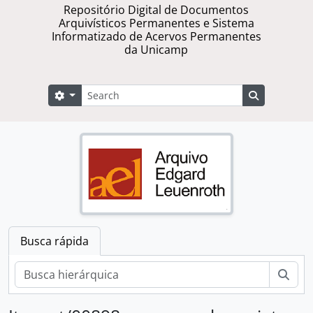
Repositório Digital de Documentos
Arquivísticos Permanentes e Sistema
Informatizado de Acervos Permanentes
da Unicamp
Buscar
Opções de busca
Busque na 
Busca rápida
Busc