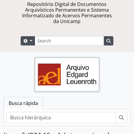
Repositório Digital de Documentos
Arquivísticos Permanentes e Sistema
Informatizado de Acervos Permanentes
da Unicamp
Buscar
Opções de busca
Busque na 
Busca rápida
Busc