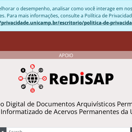
lhorar o desempenho, analisar como você interage em nosso 
. Para mais informações, consulte a Política de Privacidad
/privacidade.unicamp.br/escritorio/politica-de-privacid
APOIO
io Digital de Documentos Arquivísticos Per
 Informatizado de Acervos Permanentes da
uscar
Opções de busca