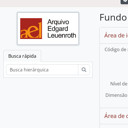
Fundo 
Área de 
Código de 
Busca rápida
Buscar
Nível de
Dimensão 
Área de 