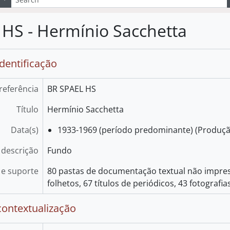
HS - Hermínio Sacchetta
identificação
referência
BR SPAEL HS
Título
Hermínio Sacchetta
Data(s)
1933-1969 (período predominante) (Produçã
 descrição
Fundo
e suporte
80 pastas de documentação textual não impressa
folhetos, 67 títulos de periódicos, 43 fotografias
contextualização