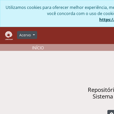
Skip to main content
Utilizamos cookies para oferecer melhor experiência, me
você concorda com o uso de cookies
https:/
Acervo
INÍCIO
Repositór
Sistema
B