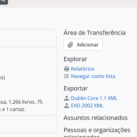
Área de Transferência
Adicionar
Explorar
Relatórios
Navegar como lista
o)
Exportar
Dublin Core 1.1 XML
, 1.266 livros, 75
EAD 2002 XML
 e 1 cartaz.
Assuntos relacionados
Pessoas e organizações