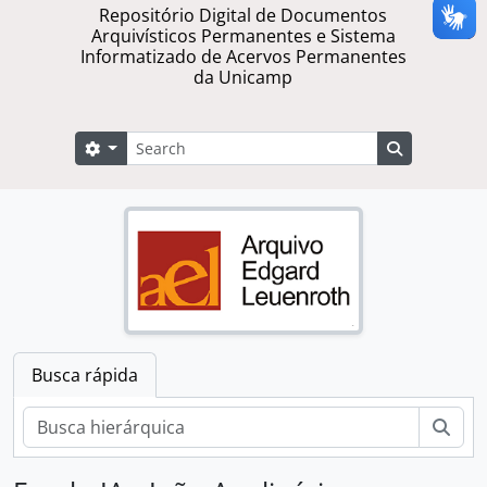
Repositório Digital de Documentos
Arquivísticos Permanentes e Sistema
Informatizado de Acervos Permanentes
da Unicamp
Buscar
Opções de busca
Busque na 
Busca rápida
Busc