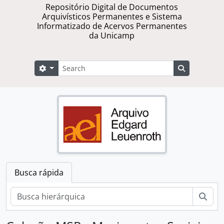
Repositório Digital de Documentos
Arquivísticos Permanentes e Sistema
Informatizado de Acervos Permanentes
da Unicamp
Buscar
Opções de busca
Busque na 
Busca rápida
Busc