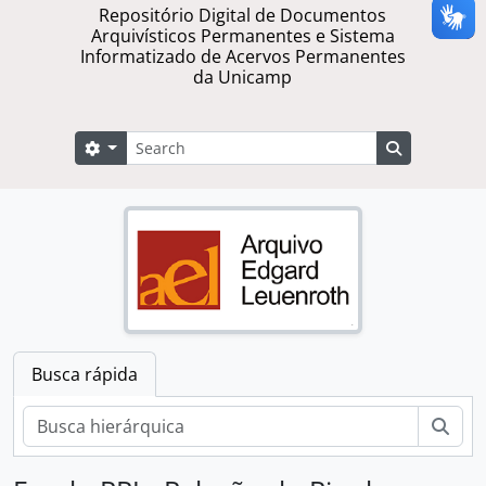
Repositório Digital de Documentos
Arquivísticos Permanentes e Sistema
Informatizado de Acervos Permanentes
da Unicamp
Buscar
Opções de busca
Busque na 
Busca rápida
Busc