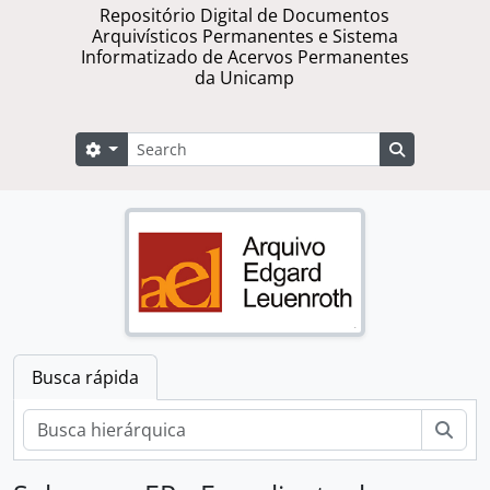
Repositório Digital de Documentos
Arquivísticos Permanentes e Sistema
Informatizado de Acervos Permanentes
da Unicamp
Buscar
Opções de busca
Busque na 
Busca rápida
Busc