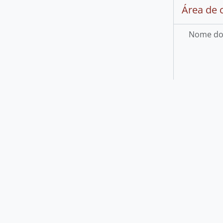
Código de 
Nível de
Dimensão 
Área de 
Nome do