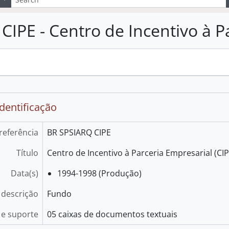
CIPE - Centro de Incentivo à P
.
identificação