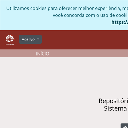
Skip to main content
Utilizamos cookies para oferecer melhor experiência, me
você concorda com o uso de cookies
https:/
Acervo
INÍCIO
Repositór
Sistema
B