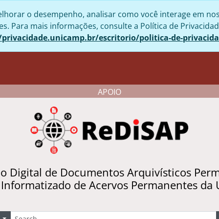
lhorar o desempenho, analisar como você interage em nosso 
. Para mais informações, consulte a Política de Privacidad
/privacidade.unicamp.br/escritorio/politica-de-privacid
APOIO
io Digital de Documentos Arquivísticos Per
 Informatizado de Acervos Permanentes da
uscar
Opções de busca