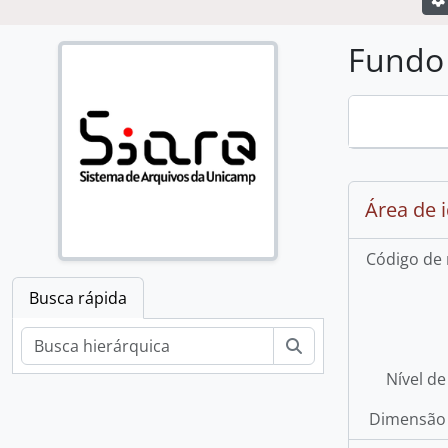
Fundo 
Loading ..
Busca rápida
Buscar
Área de 