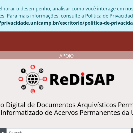
lhorar o desempenho, analisar como você interage em nosso 
. Para mais informações, consulte a Política de Privacidad
/privacidade.unicamp.br/escritorio/politica-de-privacid
APOIO
io Digital de Documentos Arquivísticos Per
 Informatizado de Acervos Permanentes da
uscar
Opções de busca