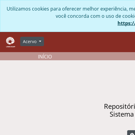
Skip to main content
Utilizamos cookies para oferecer melhor experiência, me
você concorda com o uso de cookies
https:/
Acervo
INÍCIO
Repositór
Sistema
B