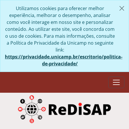
Skip to main content
Utilizamos cookies para oferecer melhor
experiência, melhorar o desempenho, analisar
como você interage em nosso site e personalizar
conteúdo. Ao utilizar este site, você concorda com
o uso de cookies. Para mais informações, consulte
a Política de Privacidade da Unicamp no seguinte
link:
https://privacidade.unicamp.br/escritorio/politica-
de-privacidade/
Togg