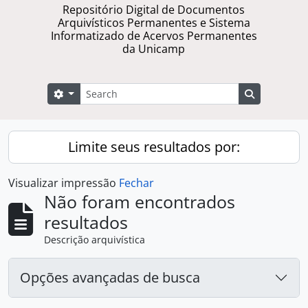
Repositório Digital de Documentos
Arquivísticos Permanentes e Sistema
Informatizado de Acervos Permanentes
da Unicamp
Buscar
Opções de busca
Busque na 
Limite seus resultados por:
Visualizar impressão
Fechar
Não foram encontrados
resultados
Descrição arquivística
Opções avançadas de busca