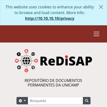
Skip to main content
This website uses cookies to enhance your ability
to browse and load content. More Info:
http://10.10.10.10/privacy
Togg
REPOSITÓRIO DE DOCUMENTOS
PERMANENTES DA UNICAMP
Búsqueda
Search options
Search in 