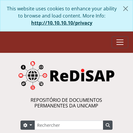
Skip to main content
This website uses cookies to enhance your ability
to browse and load content. More Info:
http://10.10.10.10/privacy
Togg
REPOSITÓRIO DE DOCUMENTOS
PERMANENTES DA UNICAMP
Rechercher
Search options
Search in 