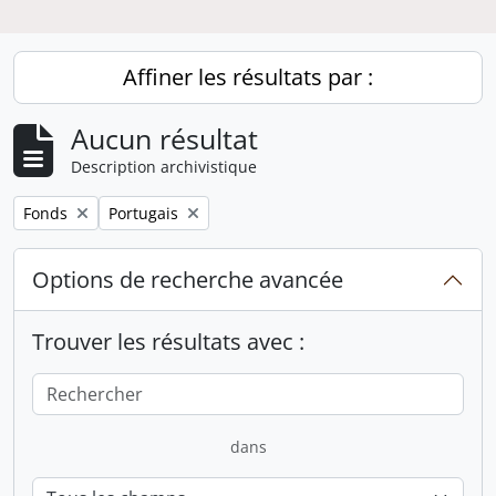
Affiner les résultats par :
Aucun résultat
Description archivistique
Remove filter:
Remove filter:
Fonds
Portugais
Options de recherche avancée
Trouver les résultats avec :
dans