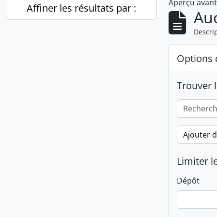
Aperçu avan
Affiner les résultats par :
Auc
Descrip
Options 
Trouver l
Ajouter 
Limiter l
Dépôt