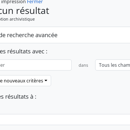
t impression
Fermer
un résultat
tion archivistique
de recherche avancée
es résultats avec :
dans
de nouveaux critères
es résultats à :