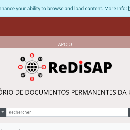
nhance your ability to browse and load content. More Info:
APOIO
ÓRIO DE DOCUMENTOS PERMANENTES DA
echercher
Search options