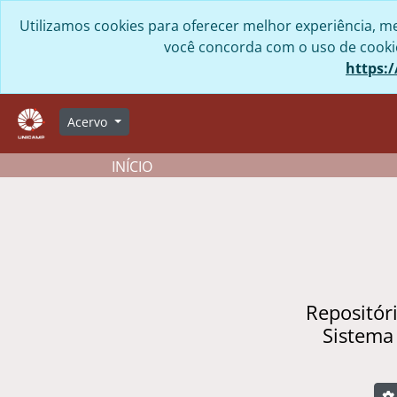
Skip to main content
Utilizamos cookies para oferecer melhor experiência, me
você concorda com o uso de cookies
https:/
Acervo
INÍCIO
Repositór
Sistema
B