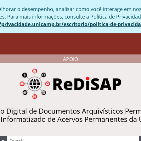
lhorar o desempenho, analisar como você interage em nosso 
. Para mais informações, consulte a Política de Privacidad
/privacidade.unicamp.br/escritorio/politica-de-privacid
APOIO
io Digital de Documentos Arquivísticos Per
 Informatizado de Acervos Permanentes da
uscar
Opções de busca