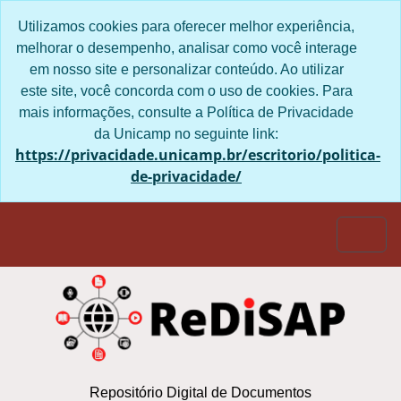
Skip to main content
Utilizamos cookies para oferecer melhor experiência,
melhorar o desempenho, analisar como você interage
em nosso site e personalizar conteúdo. Ao utilizar
este site, você concorda com o uso de cookies. Para
mais informações, consulte a Política de Privacidade
da Unicamp no seguinte link:
https://privacidade.unicamp.br/escritorio/politica-
de-privacidade/
Togg
Repositório Digital de Documentos