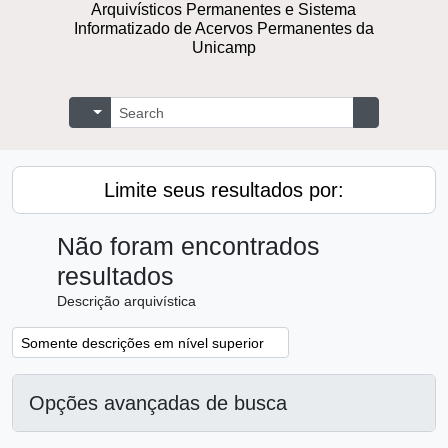
Arquivísticos Permanentes e Sistema
Informatizado de Acervos Permanentes da
Unicamp
Buscar
Opções de busca
Busque na 
Limite seus resultados por:
Não foram encontrados
resultados
Descrição arquivística
Remover filtro:
Somente descrições em nível superior
Opções avançadas de busca