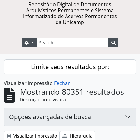
Repositório Digital de Documentos
Arquivísticos Permanentes e Sistema
Informatizado de Acervos Permanentes
da Unicamp
Buscar
Opções de busca
Busque na 
Limite seus resultados por:
Visualizar impressão
Fechar
Mostrando 80351 resultados
Descrição arquivística
Opções avançadas de busca
Visualizar impressão
Hierarquia