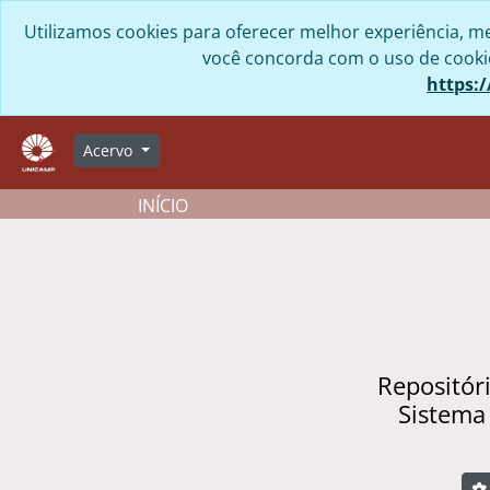
Skip to main content
Utilizamos cookies para oferecer melhor experiência, me
você concorda com o uso de cookies
https:/
Acervo
INÍCIO
Repositór
Sistema
B