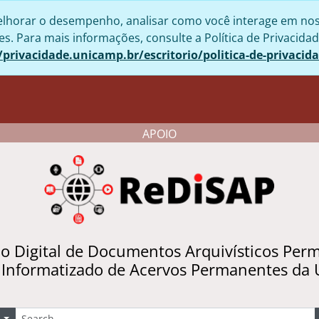
lhorar o desempenho, analisar como você interage em nosso 
. Para mais informações, consulte a Política de Privacidad
/privacidade.unicamp.br/escritorio/politica-de-privacid
APOIO
io Digital de Documentos Arquivísticos Per
 Informatizado de Acervos Permanentes da
uscar
Opções de busca