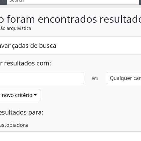
o foram encontrados resultad
ão arquivística
avançadas de busca
r resultados com:
em
 novo critério
esultados para:
ustodiadora