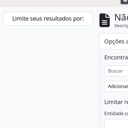
Nã
Limite seus resultados por:
Descriç
Opções 
Encontra
Adicionar
Limitar r
Entidade c