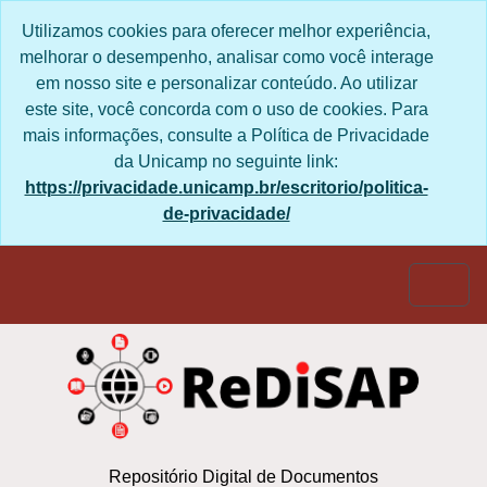
Skip to main content
Utilizamos cookies para oferecer melhor experiência,
melhorar o desempenho, analisar como você interage
em nosso site e personalizar conteúdo. Ao utilizar
este site, você concorda com o uso de cookies. Para
mais informações, consulte a Política de Privacidade
da Unicamp no seguinte link:
https://privacidade.unicamp.br/escritorio/politica-
de-privacidade/
Togg
Repositório Digital de Documentos