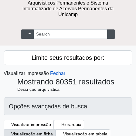
Arquivísticos Permanentes e Sistema
Informatizado de Acervos Permanentes da
Unicamp
Buscar
Opções de busca
Busque na 
Limite seus resultados por:
Visualizar impressão
Fechar
Mostrando 80351 resultados
Descrição arquivística
Opções avançadas de busca
Visualizar impressão
Hierarquia
Visualização em ficha
Visualização em tabela