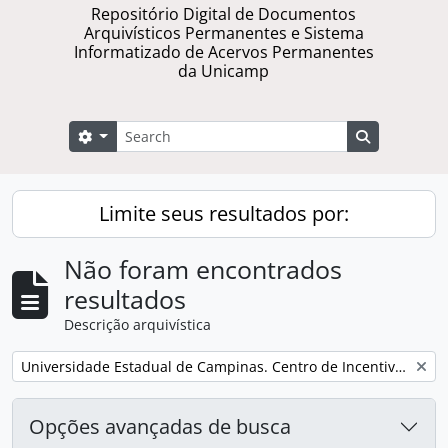
Repositório Digital de Documentos
Arquivísticos Permanentes e Sistema
Informatizado de Acervos Permanentes
da Unicamp
Buscar
Opções de busca
Busque na 
Limite seus resultados por:
Não foram encontrados
resultados
Descrição arquivística
Remover filtro:
Universidade Estadual de Campinas. Centro de Incentivo à Parceria Empresarial
Opções avançadas de busca