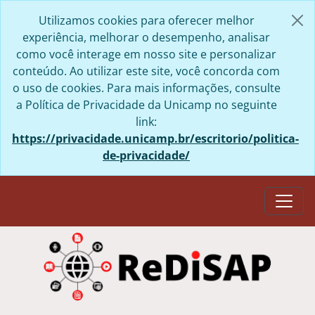
Skip to main content
Utilizamos cookies para oferecer melhor
experiência, melhorar o desempenho, analisar
como você interage em nosso site e personalizar
conteúdo. Ao utilizar este site, você concorda com
o uso de cookies. Para mais informações, consulte
a Política de Privacidade da Unicamp no seguinte
link:
https://privacidade.unicamp.br/escritorio/politica-
de-privacidade/
Togg