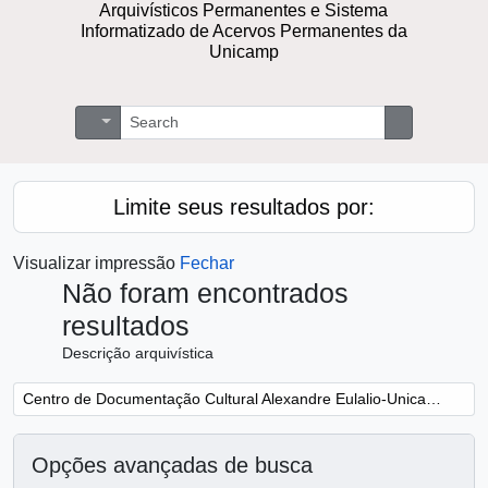
Arquivísticos Permanentes e Sistema
Informatizado de Acervos Permanentes da
Unicamp
Buscar
Opções de busca
Busque na 
Limite seus resultados por:
Visualizar impressão
Fechar
Não foram encontrados
resultados
Descrição arquivística
Remover filtro:
Centro de Documentação Cultural Alexandre Eulalio-Unicamp.
Opções avançadas de busca