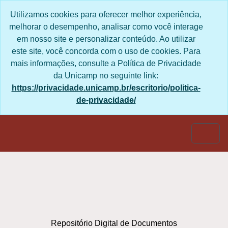
Skip to main content
Utilizamos cookies para oferecer melhor experiência,
melhorar o desempenho, analisar como você interage
em nosso site e personalizar conteúdo. Ao utilizar
este site, você concorda com o uso de cookies. Para
mais informações, consulte a Política de Privacidade
da Unicamp no seguinte link:
https://privacidade.unicamp.br/escritorio/politica-
de-privacidade/
Togg
Repositório Digital de Documentos