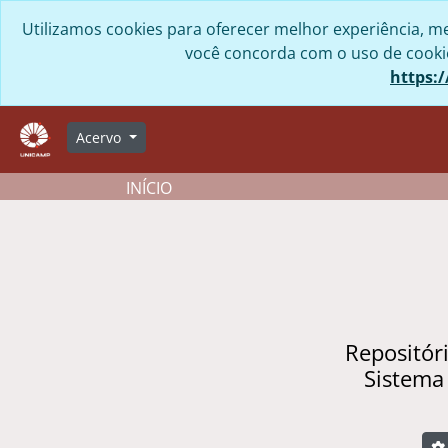
Skip to main content
Utilizamos cookies para oferecer melhor experiência, me
você concorda com o uso de cookies
https:/
Acervo
INÍCIO
Repositór
Sistema
B