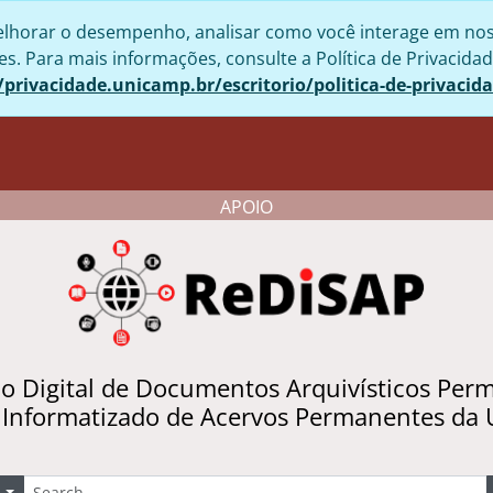
lhorar o desempenho, analisar como você interage em nosso 
. Para mais informações, consulte a Política de Privacidad
/privacidade.unicamp.br/escritorio/politica-de-privacid
APOIO
io Digital de Documentos Arquivísticos Per
 Informatizado de Acervos Permanentes da
uscar
Opções de busca