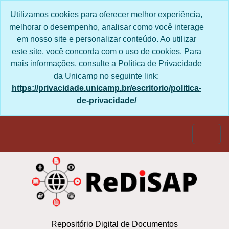
Skip to main content
Utilizamos cookies para oferecer melhor
experiência, melhorar o desempenho, analisar
como você interage em nosso site e personalizar
conteúdo. Ao utilizar este site, você concorda com
o uso de cookies. Para mais informações, consulte
a Política de Privacidade da Unicamp no seguinte
link:
https://privacidade.unicamp.br/escritorio/politica-
de-privacidade/
Togg