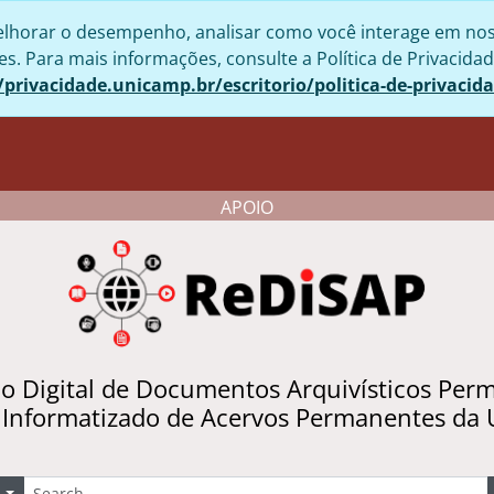
lhorar o desempenho, analisar como você interage em nosso 
. Para mais informações, consulte a Política de Privacidad
/privacidade.unicamp.br/escritorio/politica-de-privacid
APOIO
io Digital de Documentos Arquivísticos Per
 Informatizado de Acervos Permanentes da
uscar
Opções de busca