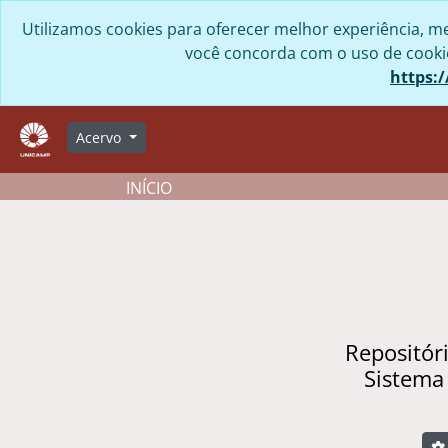
Skip to main content
Utilizamos cookies para oferecer melhor experiência, me
você concorda com o uso de cookies
https:/
Acervo
INÍCIO
Repositór
Sistema
B