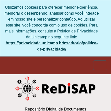
Skip to main content
Utilizamos cookies para oferecer melhor experiência,
melhorar o desempenho, analisar como você interage
em nosso site e personalizar conteúdo. Ao utilizar
este site, você concorda com o uso de cookies. Para
mais informações, consulte a Política de Privacidade
da Unicamp no seguinte link:
https://privacidade.unicamp.br/escritorio/politica-
de-privacidade/
Togg
Repositório Digital de Documentos