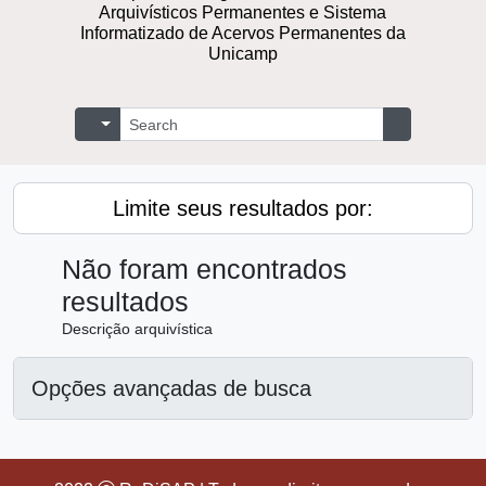
Arquivísticos Permanentes e Sistema
Informatizado de Acervos Permanentes da
Unicamp
Buscar
Opções de busca
Busque na 
Limite seus resultados por:
Não foram encontrados
resultados
Descrição arquivística
Opções avançadas de busca