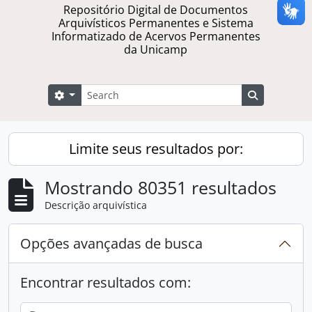
Repositório Digital de Documentos
Arquivísticos Permanentes e Sistema
Informatizado de Acervos Permanentes
da Unicamp
Buscar
Opções de busca
Busque na 
Limite seus resultados por:
Mostrando 80351 resultados
Descrição arquivística
Opções avançadas de busca
Encontrar resultados com: