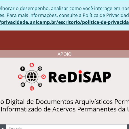
lhorar o desempenho, analisar como você interage em nosso 
. Para mais informações, consulte a Política de Privacidad
/privacidade.unicamp.br/escritorio/politica-de-privacid
APOIO
io Digital de Documentos Arquivísticos Per
 Informatizado de Acervos Permanentes da
uscar
Opções de busca