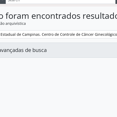
o foram encontrados resultad
ão arquivística
:
 Estadual de Campinas. Centro de Controle de Câncer Ginecológic
avançadas de busca