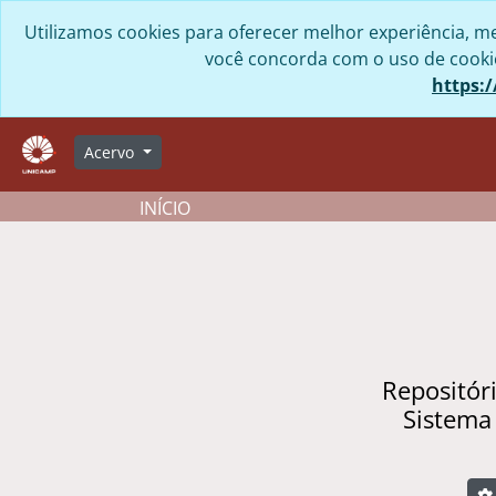
Skip to main content
Utilizamos cookies para oferecer melhor experiência, me
você concorda com o uso de cookies
https:/
Acervo
INÍCIO
Repositór
Sistema
B