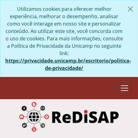
Skip to main content
Utilizamos cookies para oferecer melhor
experiência, melhorar o desempenho, analisar
como você interage em nosso site e personalizar
conteúdo. Ao utilizar este site, você concorda com
o uso de cookies. Para mais informações, consulte
a Política de Privacidade da Unicamp no seguinte
link:
https://privacidade.unicamp.br/escritorio/politica-
de-privacidade/
Togg