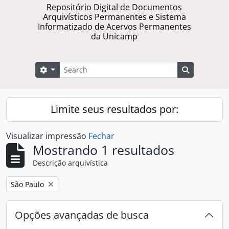
Repositório Digital de Documentos
Arquivísticos Permanentes e Sistema
Informatizado de Acervos Permanentes
da Unicamp
Buscar
Opções de busca
Busque na 
Limite seus resultados por:
Visualizar impressão
Fechar
Mostrando 1 resultados
Descrição arquivística
Remover filtro:
São Paulo
Opções avançadas de busca