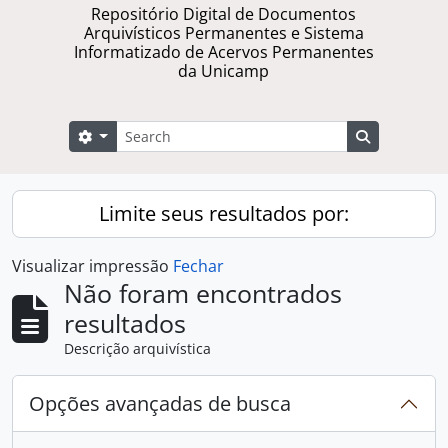
Repositório Digital de Documentos
Arquivísticos Permanentes e Sistema
Informatizado de Acervos Permanentes
da Unicamp
Buscar
Opções de busca
Busque na 
Limite seus resultados por:
Visualizar impressão
Fechar
Não foram encontrados
resultados
Descrição arquivística
Opções avançadas de busca