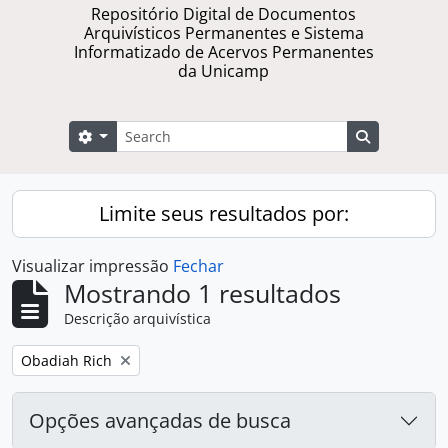
Repositório Digital de Documentos
Arquivísticos Permanentes e Sistema
Informatizado de Acervos Permanentes
da Unicamp
Buscar
Opções de busca
Busque na 
Limite seus resultados por:
Visualizar impressão
Fechar
Mostrando 1 resultados
Descrição arquivística
Remover filtro:
Obadiah Rich
Opções avançadas de busca