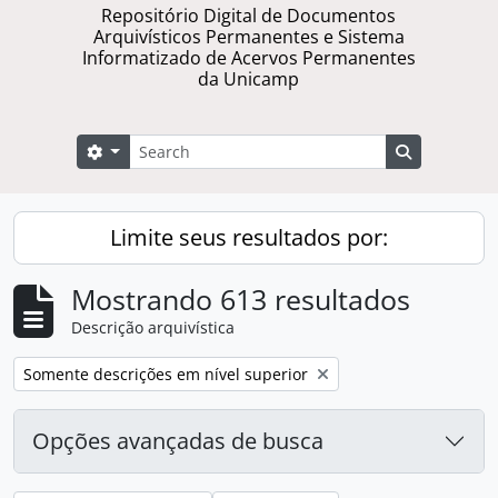
Repositório Digital de Documentos
Arquivísticos Permanentes e Sistema
Informatizado de Acervos Permanentes
da Unicamp
Buscar
Opções de busca
Busque na 
Limite seus resultados por:
Mostrando 613 resultados
Descrição arquivística
Remover filtro:
Somente descrições em nível superior
Opções avançadas de busca