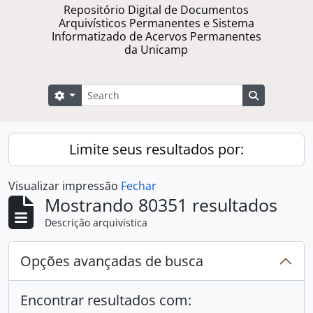
Repositório Digital de Documentos
Arquivísticos Permanentes e Sistema
Informatizado de Acervos Permanentes
da Unicamp
Buscar
Opções de busca
Busque na 
Limite seus resultados por:
Visualizar impressão
Fechar
Mostrando 80351 resultados
Descrição arquivística
Opções avançadas de busca
Encontrar resultados com: