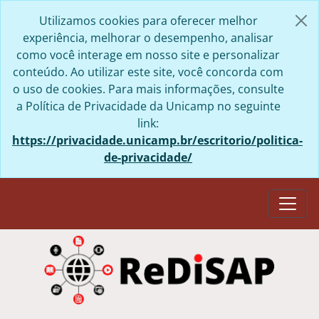
Skip to main content
Utilizamos cookies para oferecer melhor
experiência, melhorar o desempenho, analisar
como você interage em nosso site e personalizar
conteúdo. Ao utilizar este site, você concorda com
o uso de cookies. Para mais informações, consulte
a Política de Privacidade da Unicamp no seguinte
link:
https://privacidade.unicamp.br/escritorio/politica-
de-privacidade/
Togg