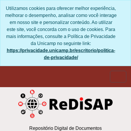
Skip to main content
Utilizamos cookies para oferecer melhor experiência,
melhorar o desempenho, analisar como você interage
em nosso site e personalizar conteúdo. Ao utilizar
este site, você concorda com o uso de cookies. Para
mais informações, consulte a Política de Privacidade
da Unicamp no seguinte link:
https://privacidade.unicamp.br/escritorio/politica-
de-privacidade/
Togg
Repositório Digital de Documentos