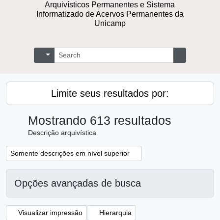
Arquivísticos Permanentes e Sistema
Informatizado de Acervos Permanentes da
Unicamp
Buscar
Opções de busca
Busque na 
Limite seus resultados por:
Mostrando 613 resultados
Descrição arquivística
Remover filtro:
Somente descrições em nível superior
Opções avançadas de busca
Visualizar impressão
Hierarquia