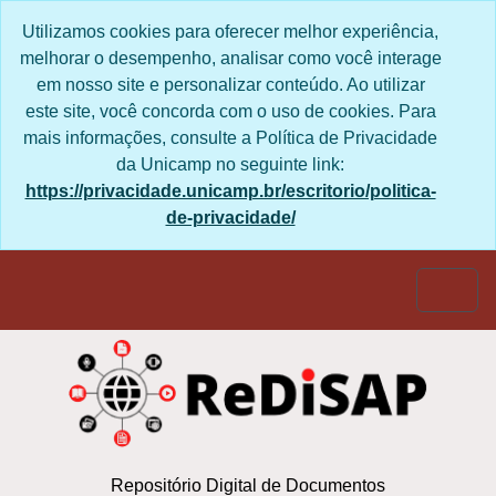
Skip to main content
Utilizamos cookies para oferecer melhor experiência,
melhorar o desempenho, analisar como você interage
em nosso site e personalizar conteúdo. Ao utilizar
este site, você concorda com o uso de cookies. Para
mais informações, consulte a Política de Privacidade
da Unicamp no seguinte link:
https://privacidade.unicamp.br/escritorio/politica-
de-privacidade/
Togg
Repositório Digital de Documentos