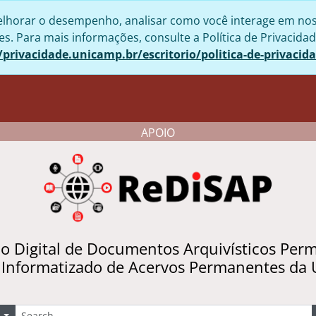
lhorar o desempenho, analisar como você interage em nosso 
. Para mais informações, consulte a Política de Privacidad
/privacidade.unicamp.br/escritorio/politica-de-privacid
APOIO
io Digital de Documentos Arquivísticos Per
 Informatizado de Acervos Permanentes da
uscar
Opções de busca