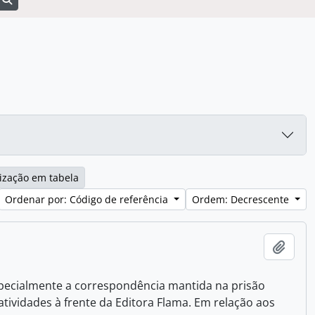
ização em tabela
Ordenar por: Código de referência
Ordem: Decrescente
Adici
pecialmente a correspondência mantida na prisão
tividades à frente da Editora Flama. Em relação aos