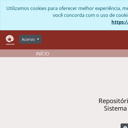
Skip to main content
Utilizamos cookies para oferecer melhor experiência, me
você concorda com o uso de cookies
https:/
Acervo
INÍCIO
Repositór
Sistema
B