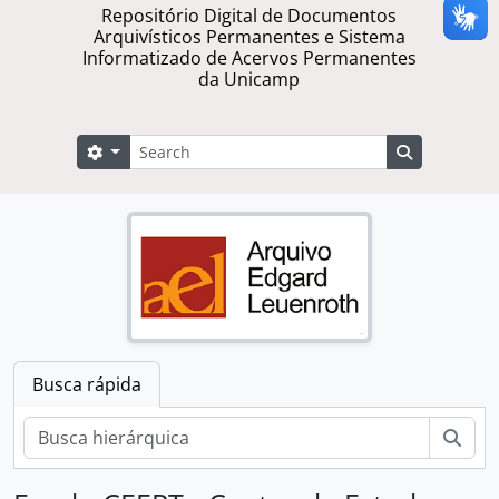
Repositório Digital de Documentos
Arquivísticos Permanentes e Sistema
Informatizado de Acervos Permanentes
da Unicamp
Buscar
Opções de busca
Busque na 
Busca rápida
Busc