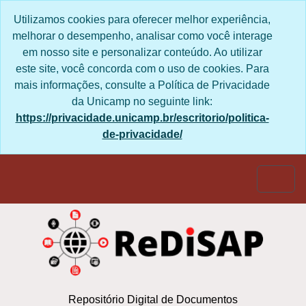
Skip to main content
Utilizamos cookies para oferecer melhor
experiência, melhorar o desempenho, analisar
como você interage em nosso site e personalizar
conteúdo. Ao utilizar este site, você concorda com
o uso de cookies. Para mais informações, consulte
a Política de Privacidade da Unicamp no seguinte
link:
https://privacidade.unicamp.br/escritorio/politica-
de-privacidade/
Togg