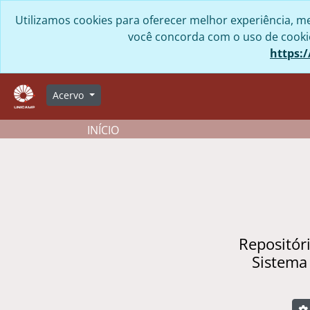
Skip to main content
Utilizamos cookies para oferecer melhor experiência, me
você concorda com o uso de cookies
https:/
Acervo
INÍCIO
Repositór
Sistema
B