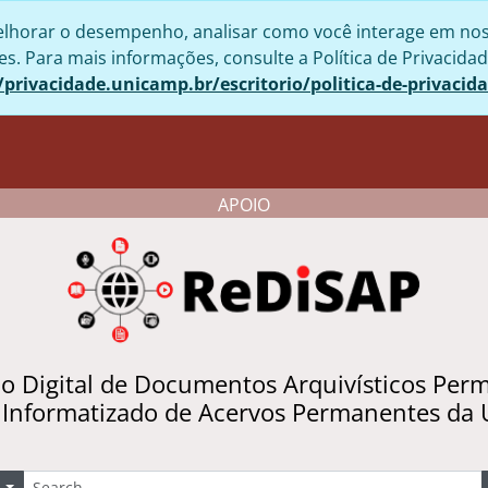
lhorar o desempenho, analisar como você interage em nosso 
. Para mais informações, consulte a Política de Privacidad
/privacidade.unicamp.br/escritorio/politica-de-privacid
APOIO
io Digital de Documentos Arquivísticos Per
 Informatizado de Acervos Permanentes da
uscar
Opções de busca