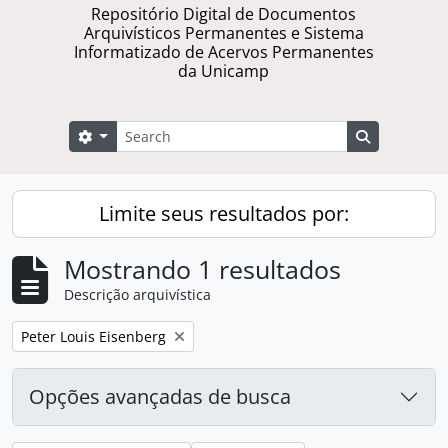
Repositório Digital de Documentos
Arquivísticos Permanentes e Sistema
Informatizado de Acervos Permanentes
da Unicamp
Buscar
Opções de busca
Busque na 
Limite seus resultados por:
Mostrando 1 resultados
Descrição arquivística
Remover filtro:
Peter Louis Eisenberg
Opções avançadas de busca