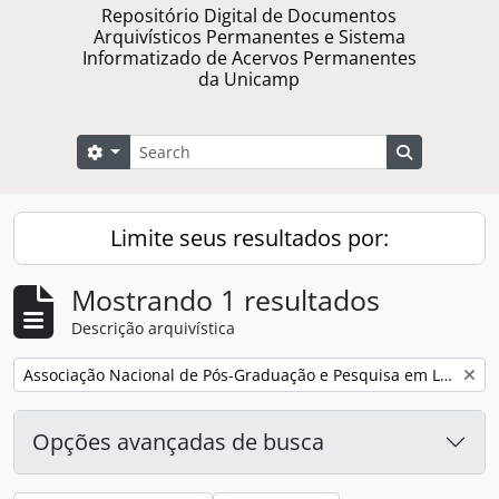
Repositório Digital de Documentos
Arquivísticos Permanentes e Sistema
Informatizado de Acervos Permanentes
da Unicamp
Buscar
Opções de busca
Busque na 
Limite seus resultados por:
Mostrando 1 resultados
Descrição arquivística
Remover filtro:
Associação Nacional de Pós-Graduação e Pesquisa em Letras e Linguística
Opções avançadas de busca