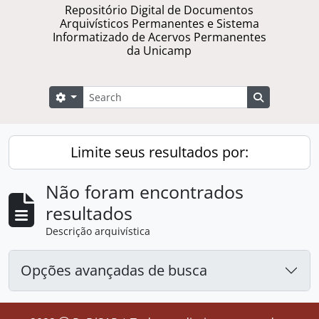
Repositório Digital de Documentos
Arquivísticos Permanentes e Sistema
Informatizado de Acervos Permanentes
da Unicamp
Buscar
Opções de busca
Busque na 
Limite seus resultados por:
Não foram encontrados
resultados
Descrição arquivística
Opções avançadas de busca