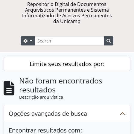
Repositório Digital de Documentos
Arquivísticos Permanentes e Sistema
Informatizado de Acervos Permanentes
da Unicamp
Buscar
Opções de busca
Busque na 
Limite seus resultados por:
Não foram encontrados
resultados
Descrição arquivística
Opções avançadas de busca
Encontrar resultados com: