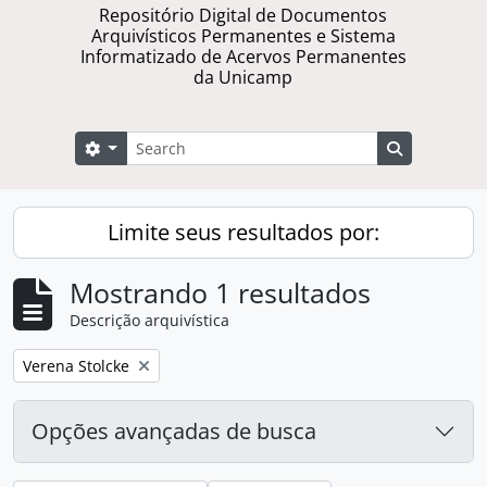
Repositório Digital de Documentos
Arquivísticos Permanentes e Sistema
Informatizado de Acervos Permanentes
da Unicamp
Buscar
Opções de busca
Busque na 
Limite seus resultados por:
Mostrando 1 resultados
Descrição arquivística
Remover filtro:
Verena Stolcke
Opções avançadas de busca