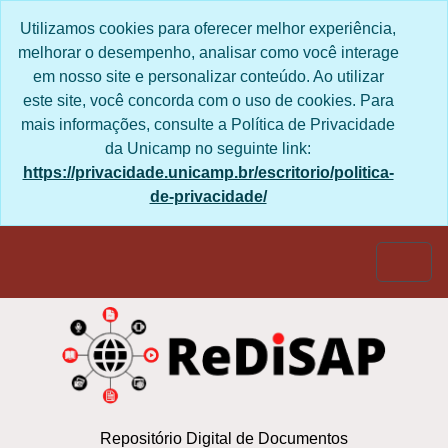
Skip to main content
Utilizamos cookies para oferecer melhor
experiência, melhorar o desempenho, analisar
como você interage em nosso site e personalizar
conteúdo. Ao utilizar este site, você concorda com
o uso de cookies. Para mais informações, consulte
a Política de Privacidade da Unicamp no seguinte
link:
https://privacidade.unicamp.br/escritorio/politica-
de-privacidade/
Togg