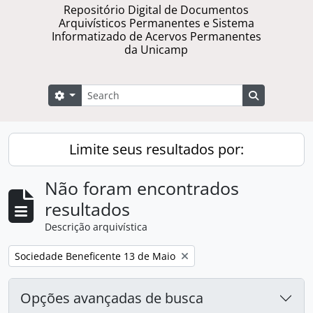
Repositório Digital de Documentos
Arquivísticos Permanentes e Sistema
Informatizado de Acervos Permanentes
da Unicamp
Buscar
Opções de busca
Busque na 
Limite seus resultados por:
Não foram encontrados
resultados
Descrição arquivística
Remover filtro:
Sociedade Beneficente 13 de Maio
Opções avançadas de busca