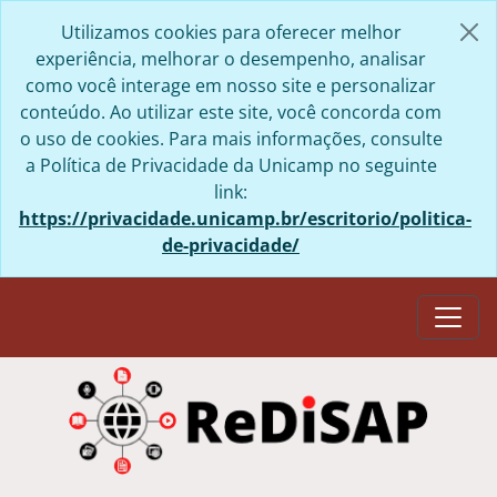
Skip to main content
Utilizamos cookies para oferecer melhor
experiência, melhorar o desempenho, analisar
como você interage em nosso site e personalizar
conteúdo. Ao utilizar este site, você concorda com
o uso de cookies. Para mais informações, consulte
a Política de Privacidade da Unicamp no seguinte
link:
https://privacidade.unicamp.br/escritorio/politica-
de-privacidade/
Togg