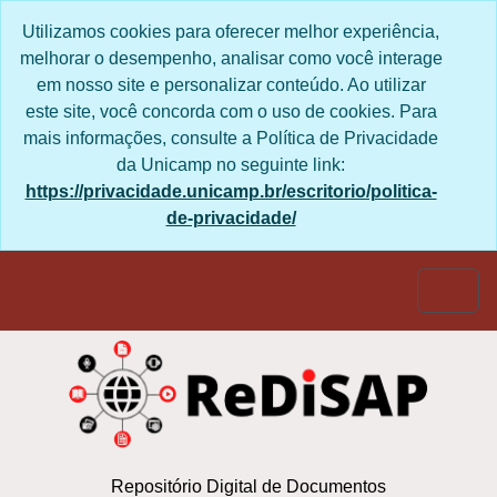
Skip to main content
Utilizamos cookies para oferecer melhor experiência,
melhorar o desempenho, analisar como você interage
em nosso site e personalizar conteúdo. Ao utilizar
este site, você concorda com o uso de cookies. Para
mais informações, consulte a Política de Privacidade
da Unicamp no seguinte link:
https://privacidade.unicamp.br/escritorio/politica-
de-privacidade/
Togg
Repositório Digital de Documentos