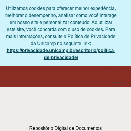
Skip to main content
Utilizamos cookies para oferecer melhor experiência,
melhorar o desempenho, analisar como você interage
em nosso site e personalizar conteúdo. Ao utilizar
este site, você concorda com o uso de cookies. Para
mais informações, consulte a Política de Privacidade
da Unicamp no seguinte link:
https://privacidade.unicamp.br/escritorio/politica-
de-privacidade/
Togg
Repositório Digital de Documentos