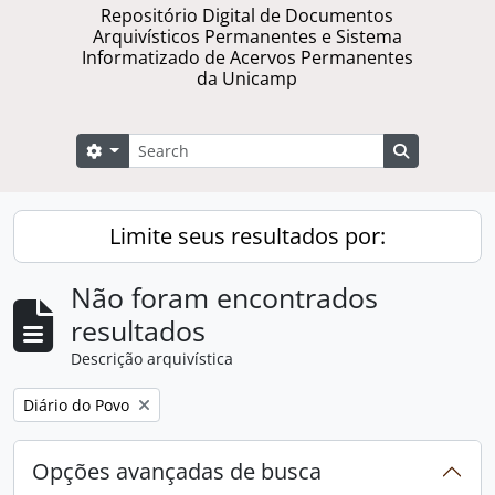
Repositório Digital de Documentos
Arquivísticos Permanentes e Sistema
Informatizado de Acervos Permanentes
da Unicamp
Buscar
Opções de busca
Busque na 
Limite seus resultados por:
Não foram encontrados
resultados
Descrição arquivística
Remover filtro:
Diário do Povo
Opções avançadas de busca